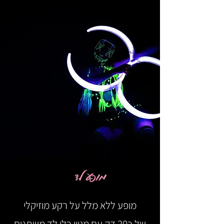
מופע לד
מופע ללא מלל על רקע מוזיקלי
של כ20 דק עם מגוון כלי לד משתנים