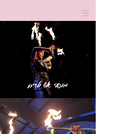
מופעי אש ולדים