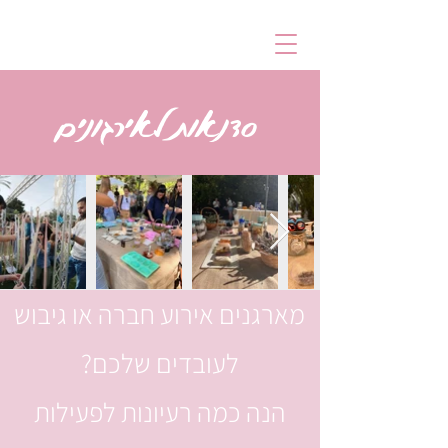
סדנאות לאירגונים
מארגנים אירוע חברה או גיבוש
לעובדים שלכם?
הנה כמה רעיונות לפעילות