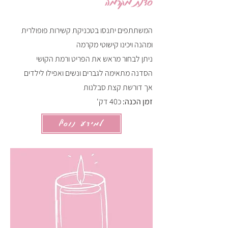
סדנת מקרמה
המשתתפים יתנסו בטכניקת קשירות פופולרית
ומהנה ויכינו קישוטי מקרמה
ניתן לבחור מראש את הפריט ורמת הקושי
הסדנה מתאימה לגברים ונשים ואפילו לילדים
אך דורשת קצת סבלנות
זמן הכנה:
כ40 דק'
למידע נוסף