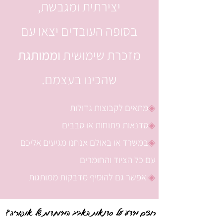
יצירתית ומגבשת,
בסופה העובדים יצאו עם
מזכרת שימושית
וממותגת
שהכינו בעצמם.
◈
מתאים לקבוצות גדולות
◈
סדנאות פתוחות או סבבים
◈
במשרד או באולם אנחנו מגיעים אליכם
עם כל הציוד והחומרים
◈
אפשר גם להוסיף מדבקות ממותגות
רוצים מידע על סדנאות האביב המיוחדות של אופוריה?