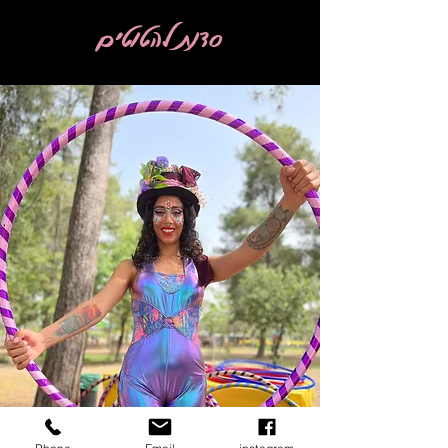
סדנת להטוטים